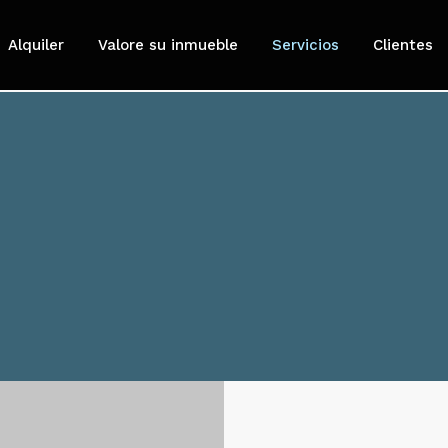
Alquiler
Valore su inmueble
Servicios
Clientes