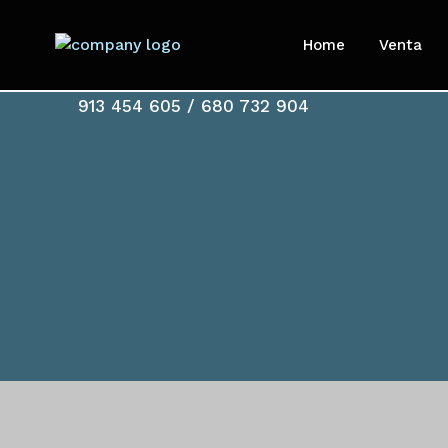
Home
Venta
913 454 605 / 680 732 904